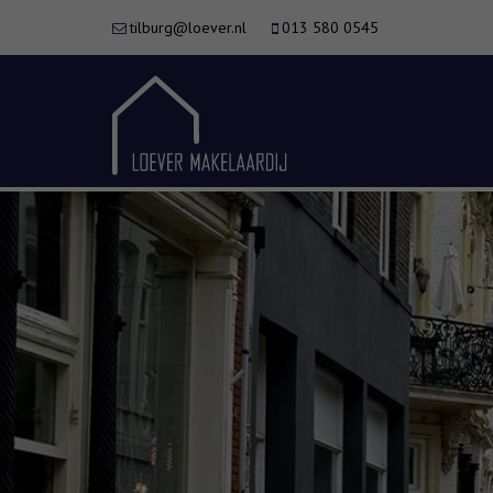
tilburg@loever.nl
013 580 0545