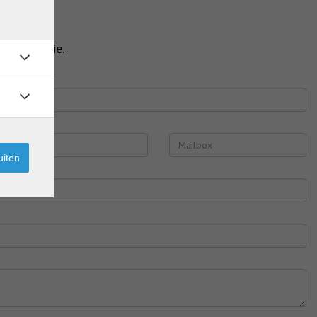
 informatie.
uiten