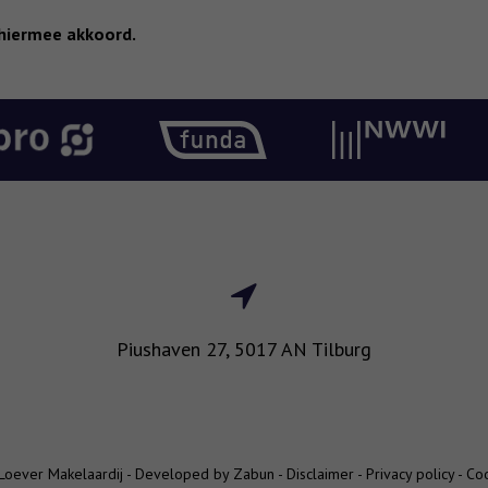
hiermee akkoord.
Piushaven 27, 5017 AN Tilburg
Loever Makelaardij -
Developed by Zabun
-
Disclaimer
-
Privacy policy
-
Coo