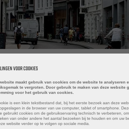
LLINGEN VOOR COOKIES
website maakt gebruik van cookies om de website te analyseren e
iksgemak te vergroten. Door gebruik te maken van deze website g
emming voor het gebruik van cookies.
okie is een klein tekstbestand dat, bij het eerste bezoek aan deze webs
woning
Min. prijs
opgeslagen in de browser van uw computer, tablet of smartphone. Dez
e gebruikt cookies om de gebruikservaring technisch te verbeteren, o
tieken van onder andere het aantal bezoeken bij te houden en om uw 
ze website verder op te volgen op sociale media.