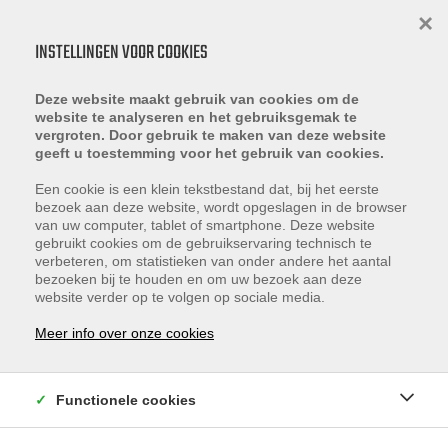
×
INSTELLINGEN VOOR COOKIES
Deze website maakt gebruik van cookies om de
website te analyseren en het gebruiksgemak te
vergroten. Door gebruik te maken van deze website
geeft u toestemming voor het gebruik van cookies.
REFERENTIES
Een cookie is een klein tekstbestand dat, bij het eerste
bezoek aan deze website, wordt opgeslagen in de browser
van uw computer, tablet of smartphone. Deze website
gebruikt cookies om de gebruikservaring technisch te
verbeteren, om statistieken van onder andere het aantal
bezoeken bij te houden en om uw bezoek aan deze
website verder op te volgen op sociale media.
Sorteer op
Meer info over onze cookies
Functionele cookies
1
2