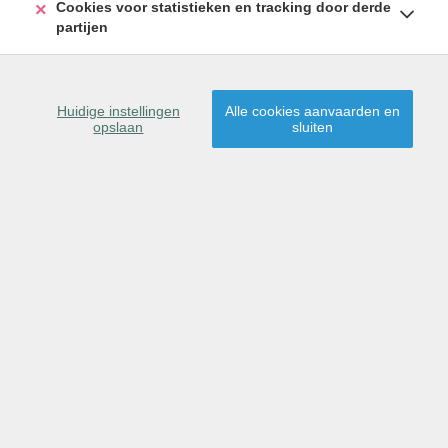
Cookies voor statistieken en tracking door derde
partijen
Verhuurd
Huidige instellingen
Alle cookies aanvaarden en
opslaan
sluiten
BERKEL-ENSCHOT - WONING
95 m²
3
Ja
Madeliefstraat 51
VERHUURD