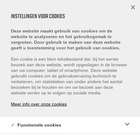
×
INSTELLINGEN VOOR COOKIES
Deze website maakt gebruik van cookies om de
website te analyseren en het gebruiksgemak te
vergroten. Door gebruik te maken van deze website
geeft u toestemming voor het gebruik van cookies.
ZOEK IN ONS AANBOD
Een cookie is een klein tekstbestand dat, bij het eerste
bezoek aan deze website, wordt opgeslagen in de browser
van uw computer, tablet of smartphone. Deze website
gebruikt cookies om de gebruikservaring technisch te
verbeteren, om statistieken van onder andere het aantal
bezoeken bij te houden en om uw bezoek aan deze
website verder op te volgen op sociale media.
Plaats
Meer info over onze cookies
Bedrijfsruimte
Functionele cookies
Min. prijs