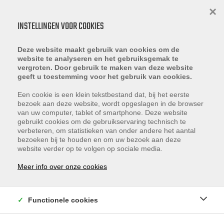
×
INSTELLINGEN VOOR COOKIES
Deze website maakt gebruik van cookies om de
website te analyseren en het gebruiksgemak te
vergroten. Door gebruik te maken van deze website
geeft u toestemming voor het gebruik van cookies.
OVER ONS
Een cookie is een klein tekstbestand dat, bij het eerste
bezoek aan deze website, wordt opgeslagen in de browser
van uw computer, tablet of smartphone. Deze website
gebruikt cookies om de gebruikservaring technisch te
verbeteren, om statistieken van onder andere het aantal
bezoeken bij te houden en om uw bezoek aan deze
website verder op te volgen op sociale media.
MEDEWERKERS
Meer info over onze cookies
Ons team bestaat uit 4 medewerkers.
Functionele cookies