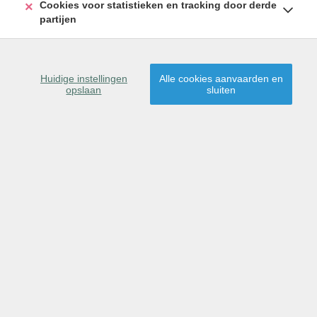
Cookies voor statistieken en tracking door derde
partijen
Huidige instellingen
Alle cookies aanvaarden en
opslaan
sluiten
Michel Verhaegen