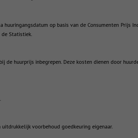
r na huuringangsdatum op basis van de Consumenten Prijs 
de Statistiek.
 bij de huurprijs inbegrepen. Deze kosten dienen door huur
.
 uitdrukkelijk voorbehoud goedkeuring eigenaar.