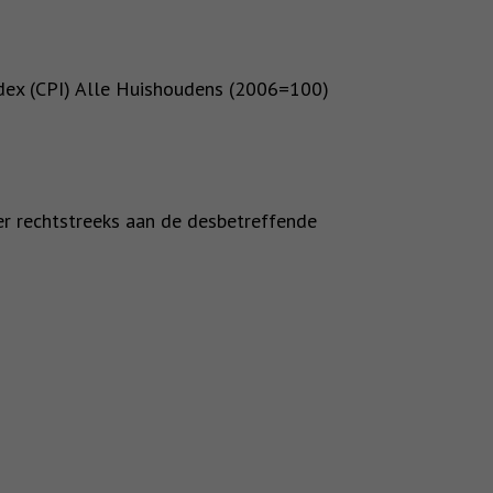
Index (CPI) Alle Huishoudens (2006=100)
der rechtstreeks aan de desbetreffende