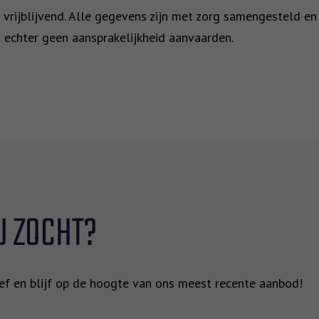
 vrijblijvend. Alle gegevens zijn met zorg samengesteld en
j echter geen aansprakelijkheid aanvaarden.
U ZOCHT?
rief en blijf op de hoogte van ons meest recente aanbod!