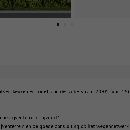
sen, keuken en toilet, aan de Nobelstraat 20-05 (unit 16) 
edrijventerrein 'Tijvoort'.
rijventerrein en de goede aansluiting op het wegennetwerk