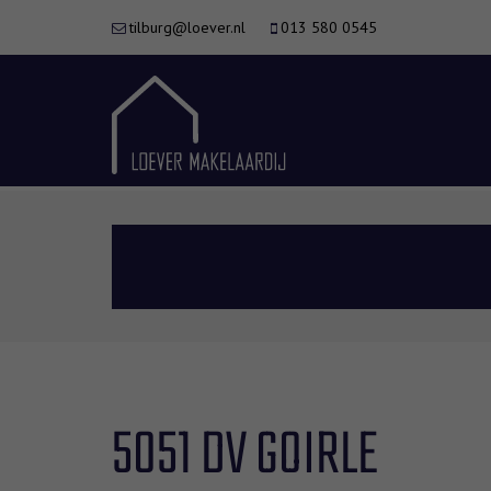
tilburg@loever.nl
013 580 0545
5051 DV GOIRLE