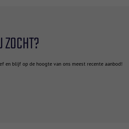
U ZOCHT?
rief en blijf op de hoogte van ons meest recente aanbod!