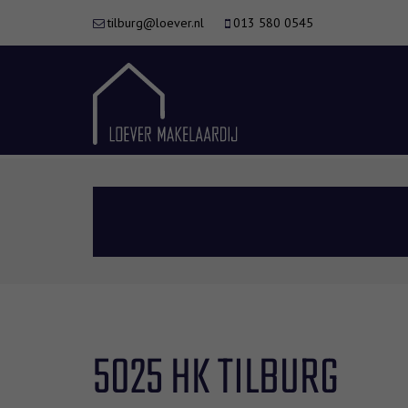
tilburg@loever.nl
013 580 0545
5025 HK TILBURG