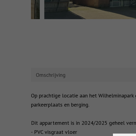
Omschrijving
OMSCHRIJVING
Op prachtige locatie aan het Wilhelminapar
parkeerplaats en berging.
Dit appartement is in 2024/2025 geheel verni
- PVC visgraat vloer