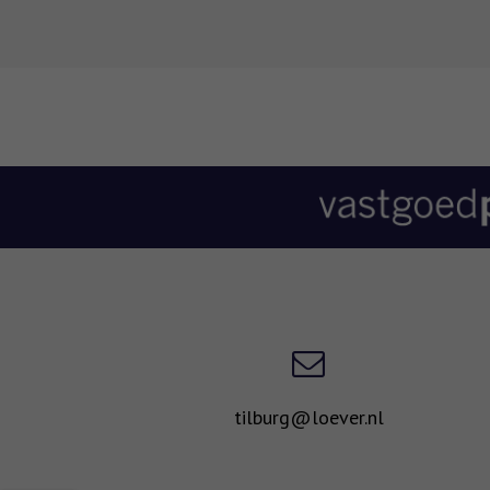
tilburg@loever.nl