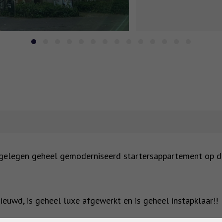
k gelegen geheel gemoderniseerd startersappartement op d
euwd, is geheel luxe afgewerkt en is geheel instapklaar!!