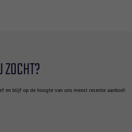
U ZOCHT?
rief en blijf op de hoogte van ons meest recente aanbod!