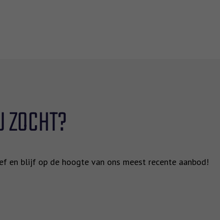
U ZOCHT?
rief en blijf op de hoogte van ons meest recente aanbod!