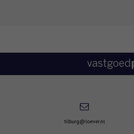
tilburg@loever.nl