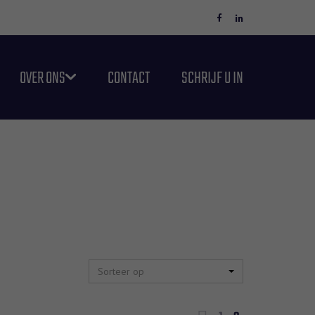
OVER ONS
CONTACT
SCHRIJF U IN
Sorteer op